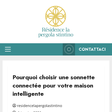
Aller
au
contenu
CONTATTACI
Menu
principal
Pourquoi choisir une sonnette
connectée pour votre maison
intelligente
residencelapergolastintino