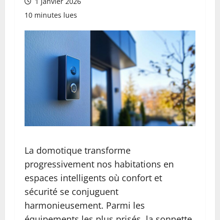
1 janvier 2026
10 minutes lues
La domotique transforme
progressivement nos habitations en
espaces intelligents où confort et
sécurité se conjuguent
harmonieusement. Parmi les
équipements les plus prisés, la sonnette