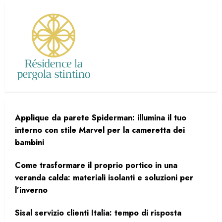
Applique da parete Spiderman: illumina il tuo
interno con stile Marvel per la cameretta dei
bambini
Come trasformare il proprio portico in una
veranda calda: materiali isolanti e soluzioni per
l’inverno
Sisal servizio clienti Italia: tempo di risposta