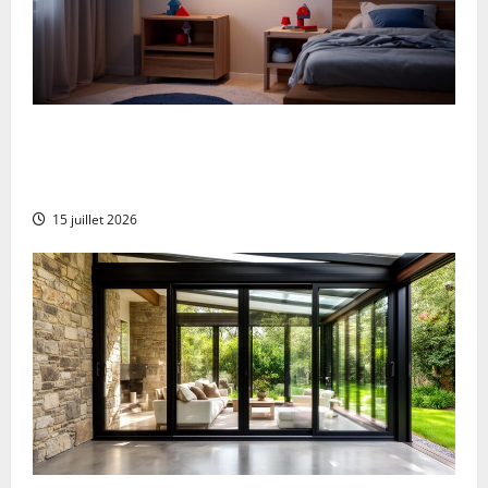
Applique da parete Spiderman: illumina il tuo
interno con stile Marvel per la cameretta dei
bambini
15 juillet 2026