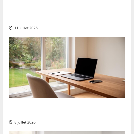
Come trasformare il proprio portico in una
veranda calda: materiali isolanti e soluzioni
per l’inverno
11 juillet 2026
Sisal servizio clienti Italia: tempo di risposta
testato
8 juillet 2026