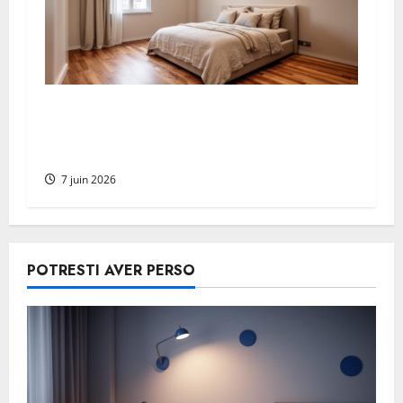
Normativa illuminazione domestica:
quanti faretti LED per m² installare in
12m² secondo le regole
7 juin 2026
POTRESTI AVER PERSO