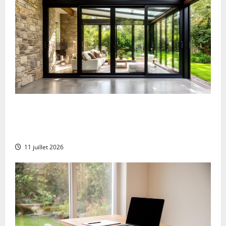
Come trasformare il proprio portico in una
veranda calda: materiali isolanti e soluzioni
per l’inverno
11 juillet 2026