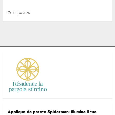
lavelli di alta gamma
11 juin 2026
Applique da parete Spiderman: illumina il tuo