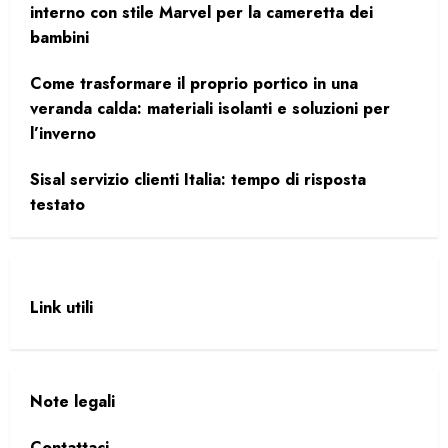
interno con stile Marvel per la cameretta dei
bambini
Come trasformare il proprio portico in una
veranda calda: materiali isolanti e soluzioni per
l’inverno
Sisal servizio clienti Italia: tempo di risposta
testato
Link utili
Note legali
Contattaci