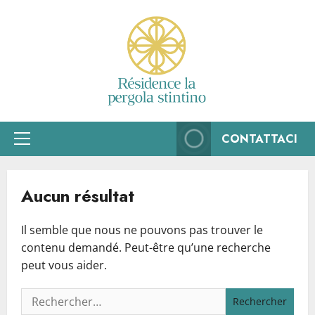
Aller
au
contenu
CONTATTACI
Menu
principal
Aucun résultat
Il semble que nous ne pouvons pas trouver le
contenu demandé. Peut-être qu’une recherche
peut vous aider.
Rechercher :