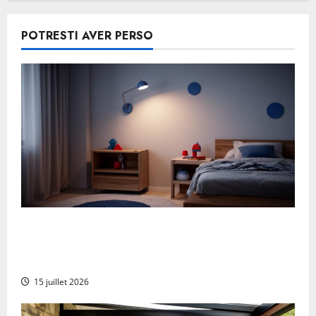
POTRESTI AVER PERSO
Applique da parete Spiderman: illumina il tuo
interno con stile Marvel per la cameretta dei
bambini
15 juillet 2026