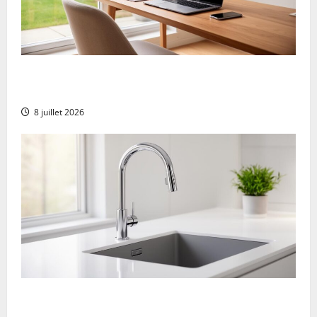
Sisal servizio clienti Italia: tempo di risposta
testato
8 juillet 2026
Blanco: Presentazione e opinioni sul marchio
di rubinetteria – Perché scegliere rubinetti e