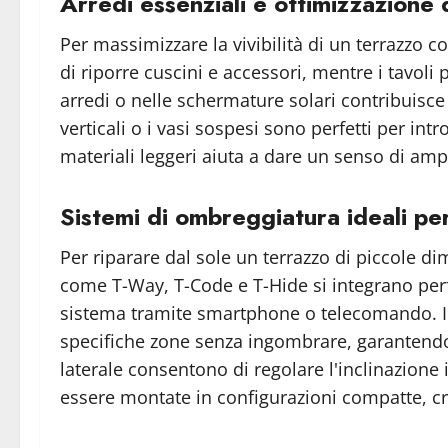
Arredi essenziali e ottimizzazione d
Per massimizzare la vivibilità di un terrazzo 
di riporre cuscini e accessori, mentre i tavol
arredi o nelle schermature solari contribuisce 
verticali o i vasi sospesi sono perfetti per intr
materiali leggeri aiuta a dare un senso di amp
Sistemi di ombreggiatura ideali pe
Per riparare dal sole un terrazzo di piccole d
come T-Way, T-Code e T-Hide si integrano perfet
sistema tramite smartphone o telecomando. In 
specifiche zone senza ingombrare, garantendo 
laterale consentono di regolare l'inclinazione
essere montate in configurazioni compatte, cr