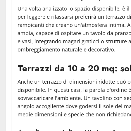
Una volta analizzato lo spazio disponibile, è i
per leggere e rilassarsi preferirà un terrazz
rampicanti che creano un'atmosfera intima. Al 
ampia, capace di ospitare un tavolo da pranzo, 
e vasi, integrando magari graticci o strutture
ombreggiamento naturale e decorativo.
Terrazzi da 10 a 20 mq: sol
Anche un terrazzo di dimensioni ridotte può of
disponibile. In questi casi, la parola d'ordine
sovraccaricare l'ambiente. Un tavolino con se
angolo accogliente dove godersi il sole del ma
medie dimensioni e specie che non richiedano