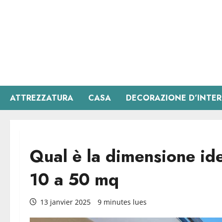
Aller
au
contenu
ATTREZZATURA
CASA
DECORAZIONE D’INTER
Qual è la dimensione id
10 a 50 mq
13 janvier 2025
9 minutes lues