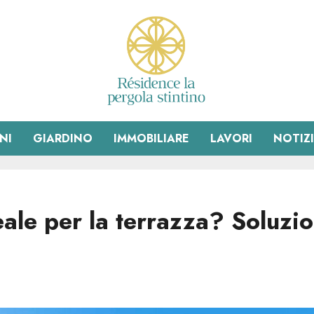
NI
GIARDINO
IMMOBILIARE
LAVORI
NOTIZ
eale per la terrazza? Soluzi