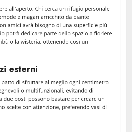
ere all'aperto. Chi cerca un rifugio personale
comode e magari arricchito da piante
con amici avrà bisogno di una superficie più
io potrà dedicare parte dello spazio a fioriere
mbù o la wisteria, ottenendo così un
zi esterni
 patto di sfruttare al meglio ogni centimetro
ieghevoli o multifunzionali, evitando di
 a due posti possono bastare per creare un
no scelte con attenzione, preferendo vasi di