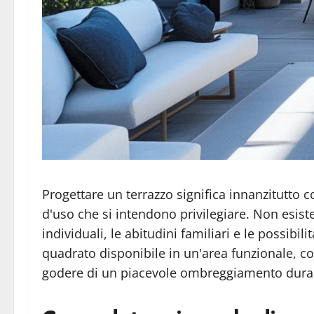
Progettare un terrazzo significa innanzitutto
d'uso che si intendono privilegiare. Non esist
individuali, le abitudini familiari e le possibi
quadrato disponibile in un'area funzionale, con
godere di un piacevole ombreggiamento durant