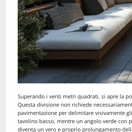
Superando i venti metri quadrati, si apre la po
Questa divisione non richiede necessariamente pa
pavimentazione per delimitare visivamente gli
tavolino basso, mentre un angolo verde con pia
diventa un vero e proprio prolungamento della 