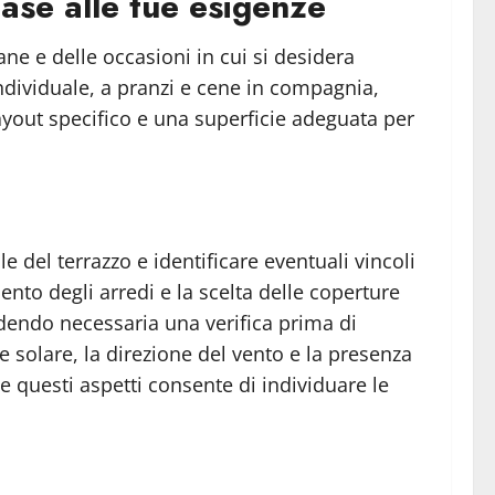
ase alle tue esigenze
ne e delle occasioni in cui si desidera
individuale, a pranzi e cene in compagnia,
ayout specifico e una superficie adeguata per
 del terrazzo e identificare eventuali vincoli
mento degli arredi e la scelta delle coperture
rendendo necessaria una verifica prima di
e solare, la direzione del vento e la presenza
te questi aspetti consente di individuare le