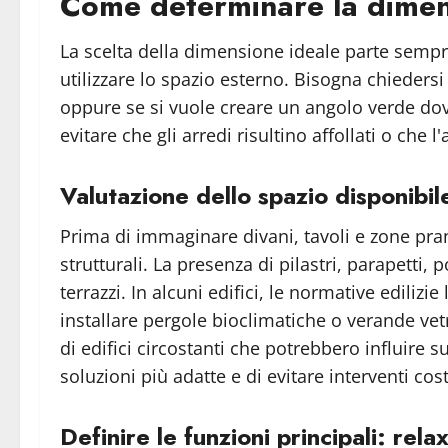
Come determinare la dimens
La scelta della dimensione ideale parte sempre
utilizzare lo spazio esterno. Bisogna chiedersi
oppure se si vuole creare un angolo verde dove
evitare che gli arredi risultino affollati o che
Valutazione dello spazio disponibile
Prima di immaginare divani, tavoli e zone pranz
strutturali. La presenza di pilastri, parapetti,
terrazzi. In alcuni edifici, le normative ediliz
installare pergole bioclimatiche o verande vet
di edifici circostanti che potrebbero influire 
soluzioni più adatte e di evitare interventi cos
Definire le funzioni principali: rel