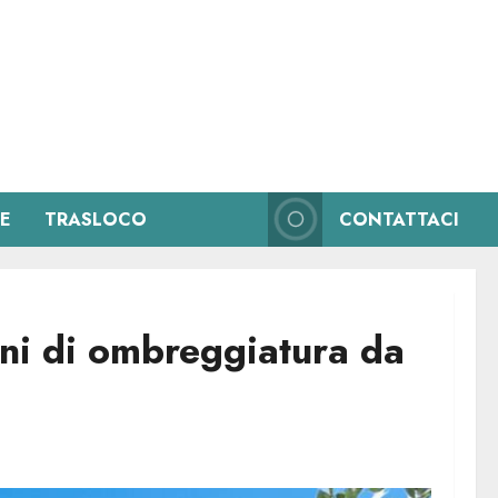
IE
TRASLOCO
CONTATTACI
oni di ombreggiatura da