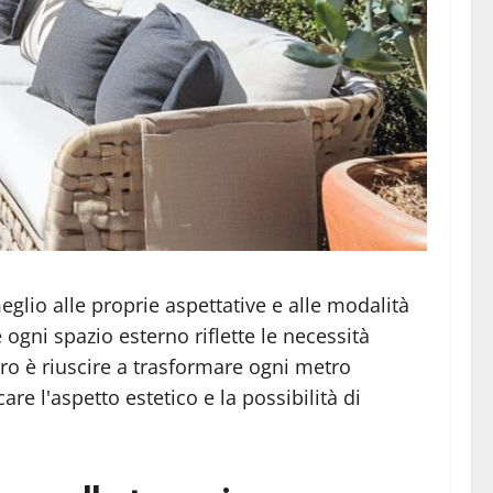
lio alle proprie aspettative e alle modalità
ogni spazio esterno riflette le necessità
vero è riuscire a trasformare ogni metro
re l'aspetto estetico e la possibilità di