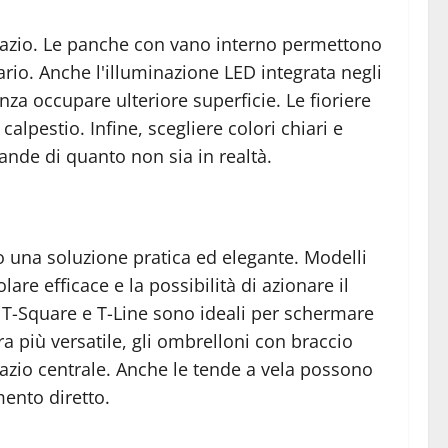
aspazio. Le panche con vano interno permettono
rio. Anche l'illuminazione LED integrata negli
nza occupare ulteriore superficie. Le fioriere
calpestio. Infine, scegliere colori chiari e
ande di quanto non sia in realtà.
o una soluzione pratica ed elegante. Modelli
re efficace e la possibilità di azionare il
 T-Square e T-Line sono ideali per schermare
 più versatile, gli ombrelloni con braccio
spazio centrale. Anche le tende a vela possono
ento diretto.