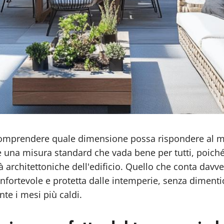
 comprendere quale dimensione possa rispondere al meg
e una misura standard che vada bene per tutti, poiché 
lità architettoniche dell'edificio. Quello che conta dav
fortevole e protetta dalle intemperie, senza dimentica
e i mesi più caldi.