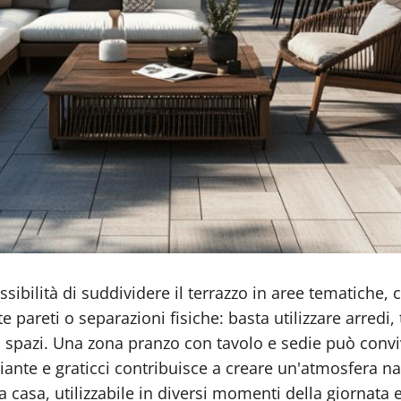
ssibilità di suddividere il terrazzo in aree tematiche,
reti o separazioni fisiche: basta utilizzare arredi, ta
 spazi. Una zona pranzo con tavolo e sedie può convi
nte e graticci contribuisce a creare un'atmosfera nat
casa, utilizzabile in diversi momenti della giornata e